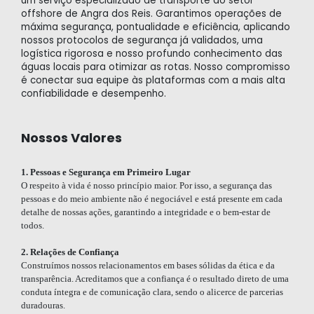
um serviço
especializado de transporte ao setor
offshore de Angra dos
Reis. Garantimos operações de
máxima segurança,
pontualidade e eficiência, aplicando
nossos protocolos de
segurança já validados, uma
logística rigorosa e nosso profundo
conhecimento das
águas locais para otimizar as rotas. Nosso
compromisso
é conectar sua equipe às plataformas com a
mais alta
confiabilidade e desempenho.
Nossos Valores
1. Pessoas e Segurança em Primeiro Lugar
O respeito à vida é nosso princípio maior. Por isso, a segurança das
pessoas e do meio ambiente não é negociável e está presente em cada
detalhe de nossas ações, garantindo a integridade e o bem-estar de
todos.
2. Relações de Confiança
Construímos nossos relacionamentos em bases sólidas da ética e da
transparência. Acreditamos que a confiança é o resultado direto de uma
conduta íntegra e de comunicação clara, sendo o alicerce de parcerias
duradouras.