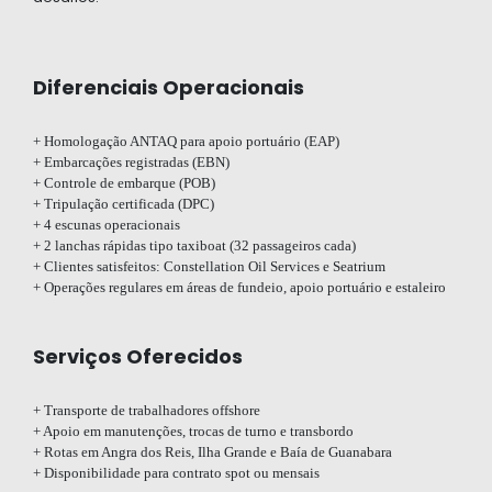
Diferenciais Operacionais
+ Homologação ANTAQ para apoio portuário (EAP)
+ Embarcações registradas (EBN)
+ Controle de embarque (POB)
+ Tripulação certificada (DPC)
+ 4 escunas operacionais
+ 2 lanchas rápidas tipo taxiboat (32 passageiros cada)
+ Clientes satisfeitos: Constellation Oil Services e Seatrium
+ Operações regulares em áreas de fundeio, apoio portuário e estaleiro
Serviços Oferecidos
+ Transporte de trabalhadores offshore
+ Apoio em manutenções, trocas de turno e transbordo
+ Rotas em Angra dos Reis, Ilha Grande e Baía de Guanabara
+ Disponibilidade para contrato spot ou mensais