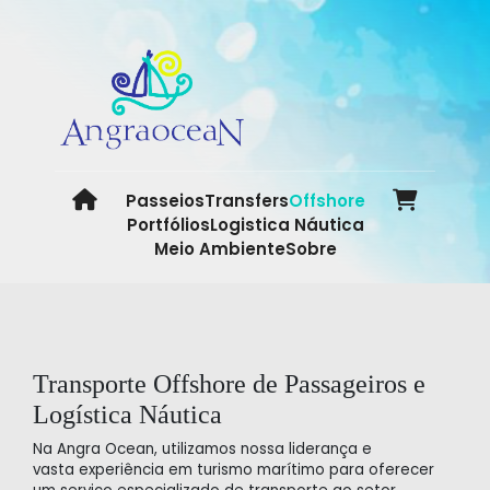
Passeios
Transfers
Offshore
Portfólios
Logistica Náutica
Meio Ambiente
Sobre
Transporte Offshore de Passageiros e
Logística Náutica
Na Angra Ocean, utilizamos nossa liderança e
vasta
experiência em turismo marítimo para oferecer