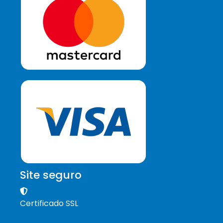
Site seguro
Certificado SSL